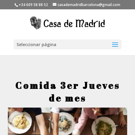
+34 609 58 88 52
casademadridbarcelona@gmail.com
Seleccionar página
Comida 3er Jueves
de mes