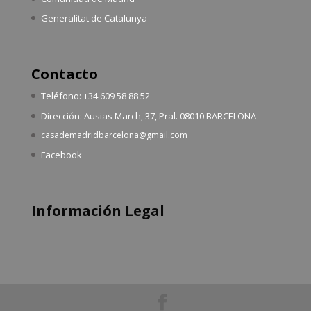
Generalitat de Catalunya
Contacto
Teléfono: +34 609 58 88 52
Dirección: Ausias March, 37, Pral. 08010 BARCELONA
casademadridbarcelona@gmail.com
Facebook
Información Legal