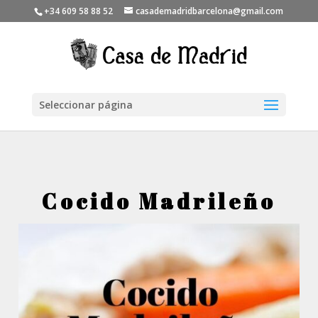
+34 609 58 88 52
casademadridbarcelona@gmail.com
Seleccionar página
Cocido Madrileño