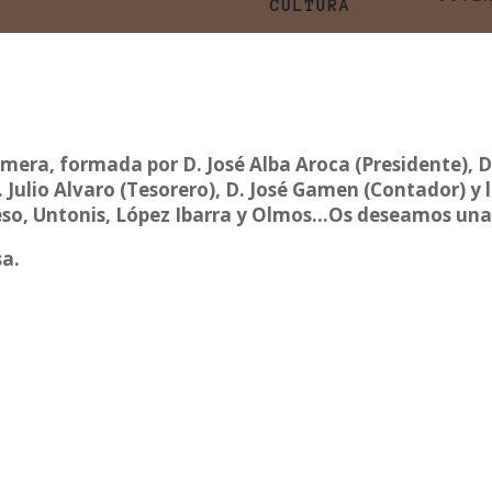
imera, formada por D. José Alba Aroca (Presidente), D
 Julio Alvaro (Tesorero), D. José Gamen (Contador) y 
eso, Untonis, López Ibarra y Olmos…Os deseamos unas
a.