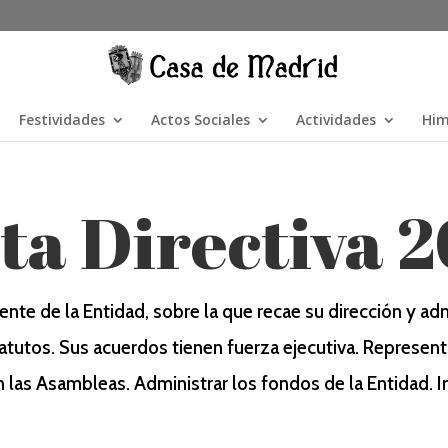
Festividades
Actos Sociales
Actividades
Him
ta Directiva 
nte de la Entidad, sobre la que recae su dirección y ad
tatutos. Sus acuerdos tienen fuerza ejecutiva. Represent
las Asambleas. Administrar los fondos de la Entidad. Imp