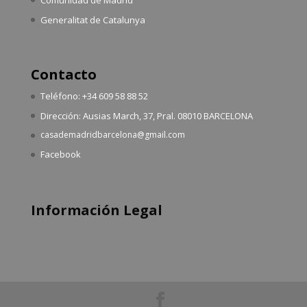
Comunidad de Madrid
Generalitat de Catalunya
Contacto
Teléfono: +34 609 58 88 52
Dirección: Ausias March, 37, Pral. 08010 BARCELONA
casademadridbarcelona@gmail.com
Facebook
Información Legal