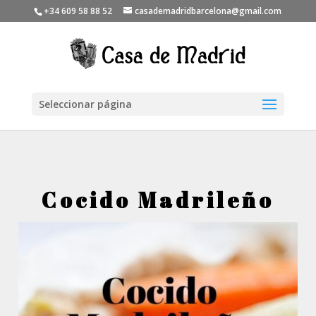
+34 609 58 88 52
casademadridbarcelona@gmail.com
Seleccionar página
Cocido Madrileño