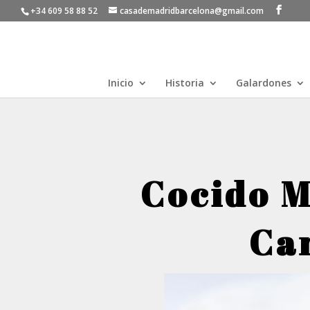
+34 609 58 88 52
casademadridbarcelona@gmail.com
Inicio
Historia
Galardones
Cocido M
Ca