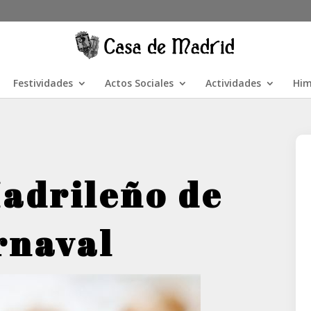
Festividades
Actos Sociales
Actividades
Him
adrileño de
rnaval