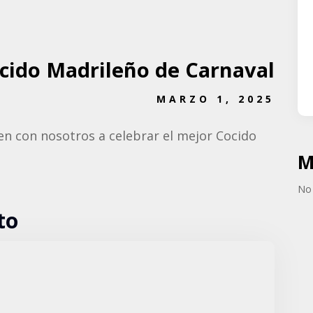
cido Madrileño de Carnaval
MARZO 1, 2025
Ven con nosotros a celebrar el mejor Cocido
M
No 
to