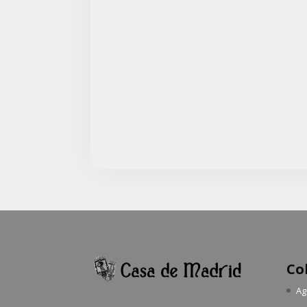
Co
Ag