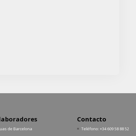
laboradores
Contacto
uas de Barcelona
Teléfono: +34 609 58 88 52