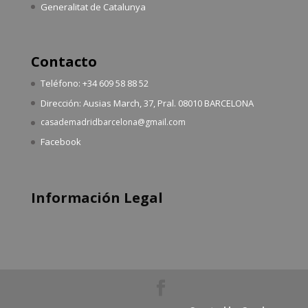
Generalitat de Catalunya
Contacto
Teléfono: +34 609 58 88 52
Dirección: Ausias March, 37, Pral. 08010 BARCELONA
casademadridbarcelona@gmail.com
Facebook
Información Legal