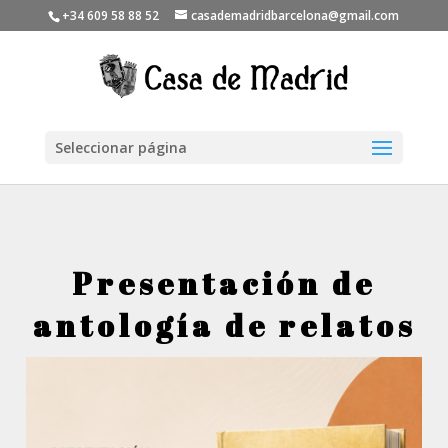
+34 609 58 88 52
casademadridbarcelona@gmail.com
Seleccionar página
Presentación de
antología de relatos