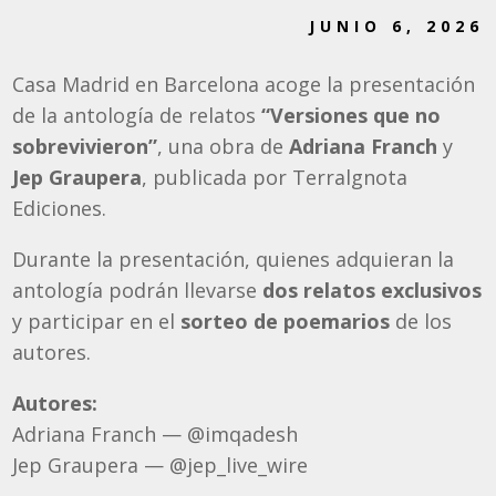
JUNIO 6, 2026
Casa Madrid en Barcelona acoge la presentación
de la antología de relatos
“Versiones que no
sobrevivieron”
, una obra de
Adriana Franch
y
Jep Graupera
, publicada por Terralgnota
Ediciones.
Durante la presentación, quienes adquieran la
antología podrán llevarse
dos relatos exclusivos
y participar en el
sorteo de poemarios
de los
autores.
Autores:
Adriana Franch — @imqadesh
Jep Graupera — @jep_live_wire