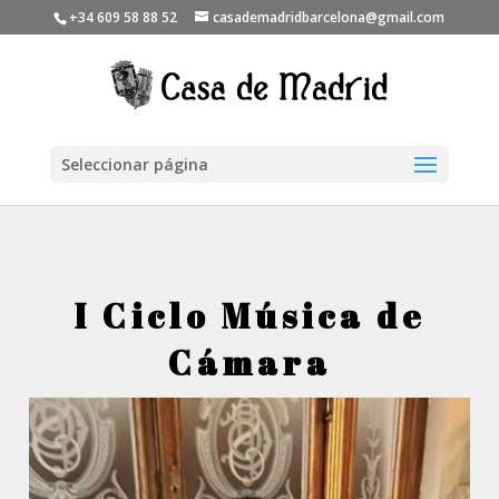
+34 609 58 88 52
casademadridbarcelona@gmail.com
Seleccionar página
I Ciclo Música de
Cámara